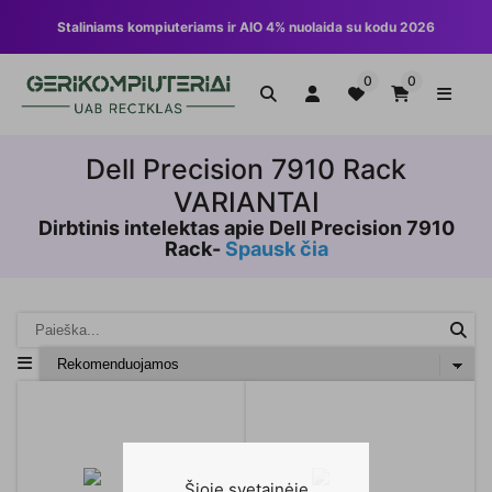
Staliniams kompiuteriams ir AIO 4% nuolaida su kodu 2026
0
0
Dell Precision 7910 Rack
VARIANTAI
Dirbtinis intelektas apie Dell Precision 7910
Rack-
Spausk čia
Šioje svetainėje