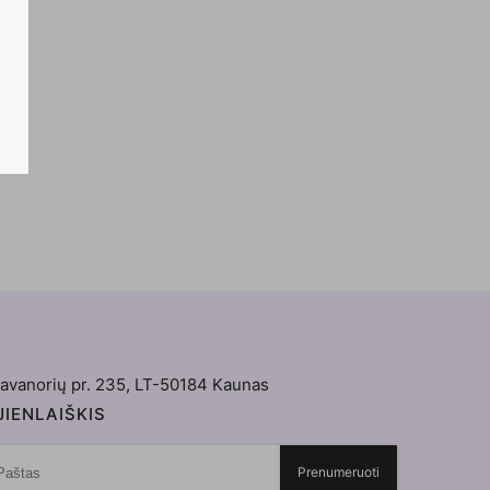
avanorių pr. 235, LT-50184 Kaunas
IENLAIŠKIS
Prenumeruoti