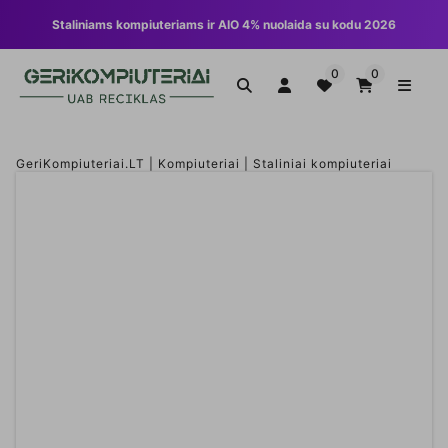
Staliniams kompiuteriams ir AIO 4% nuolaida su kodu 2026
0
0
GeriKompiuteriai.LT
|
Kompiuteriai
|
Staliniai kompiuteriai