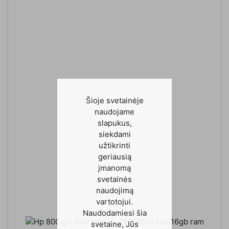
Šioje svetainėje
naudojame
slapukus,
siekdami
užtikrinti
geriausią
įmanomą
svetainės
naudojimą
vartotojui.
Naudodamiesi šia
svetaine, Jūs